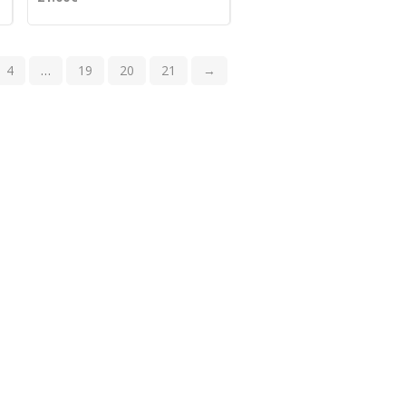
4
…
19
20
21
→