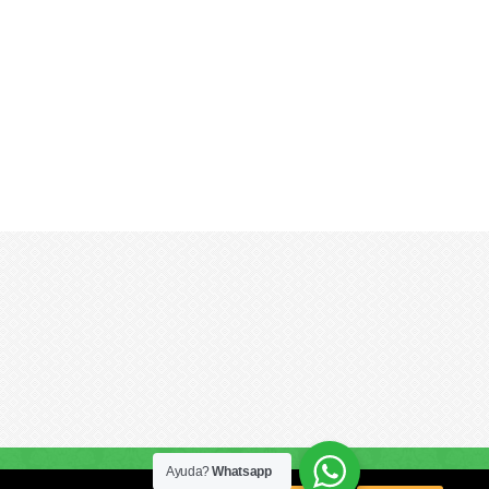
Ayuda?
Whatsapp
o ODR