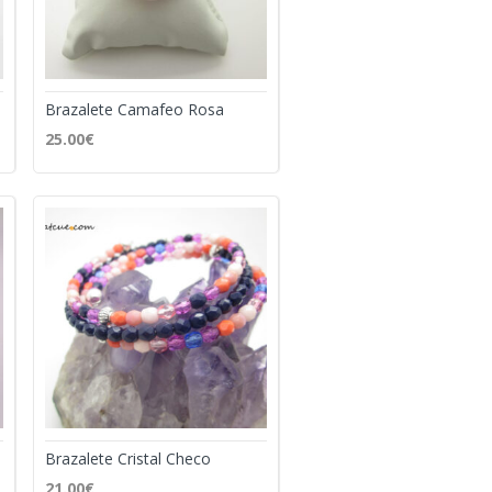
Brazalete Camafeo Rosa
25.00
€
Brazalete Cristal Checo
21.00
€