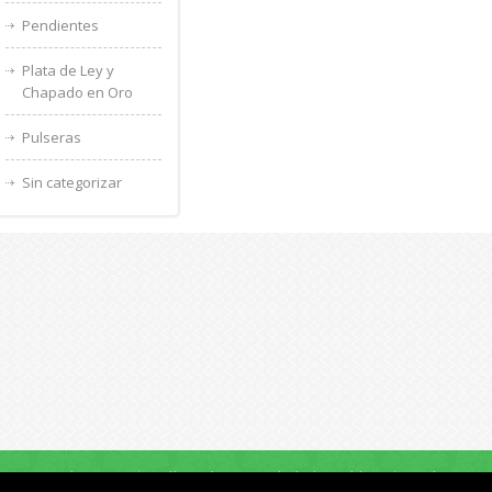
Pendientes
Plata de Ley y
Chapado en Oro
Pulseras
Sin categorizar
os y Condiciones
Política de privacidad
Wishlist
Reglament