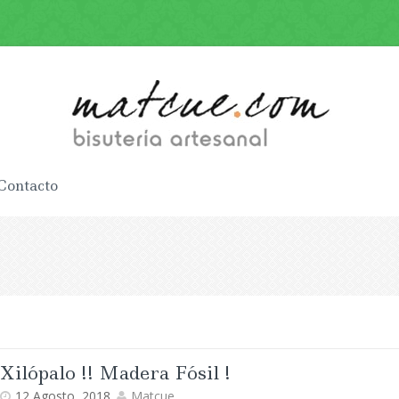
Contacto
Xilópalo !! Madera Fósil !
12 Agosto, 2018
Matcue