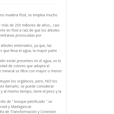
como madera fósil, se emplea mucho
e más de 250 millones de años,, casi
rte en fósil a raíz de que los árboles
imentarias provocadas por
árboles enterrados, ya que, las
s que lleva el agua, la mayor parte
ién están presentes en el agua, es lo
iedad de colores que adopta el
e mineral se filtra con mayor o menor
ituyen los orgánicos, pero, NO! los
ste llamarlo, se puede considerar
 y al mismo tiempo, tiene el peso y la
do de ” bosque petrificado ” se
rasil y Madagascar.
edra de Transformación y Conexión