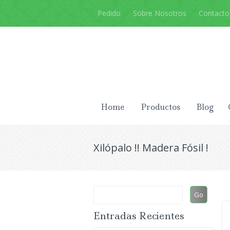
Pedido
Sobre Nosotros
Contacto
Home
Productos
Blog
Xilópalo !! Madera Fósil !
Entradas Recientes