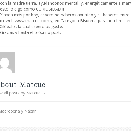
con la madre tierra, ayudándonos mental, y, energéticamente a mante
esto lo digo como CURIOSIDAD !!
Y nada más por hoy, espero no haberos aburrido y si, haberos entrete
mi web www.matcue.com y, en Categoria Bisuteria para hombres, en
Xilópalo., la cual espero os guste.
Gracias y hasta el próximo post.
bout Matcue
w all posts by Matcue
→
Madreperla y Nácar !!