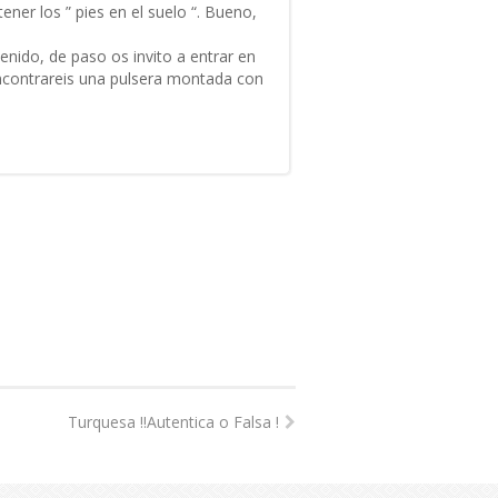
ner los ” pies en el suelo “. Bueno,
nido, de paso os invito a entrar en
contrareis una pulsera montada con
Turquesa !!Autentica o Falsa !