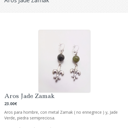
Aros Jade Zamak
Aros Jade Zamak
23.00
€
Aros para hombre, con metal Zamak ( no ennegrece ) y, Jade
Verde, piedra semipreciosa.